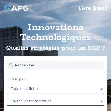
Livre Blanc
Innovations
Technologiques
Quelles stratégies pour les SGP ?
Filtrer par :