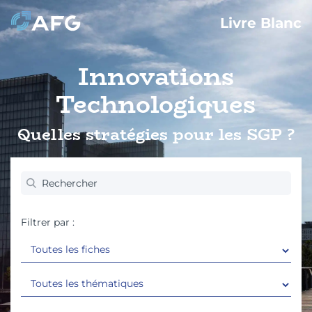
Livre Blanc
Innovations
Technologiques
Quelles stratégies pour les SGP ?
Filtrer par :