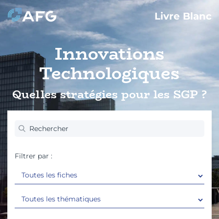
Livre Blanc
Innovations
Technologiques
Quelles stratégies pour les SGP ?
Filtrer par :