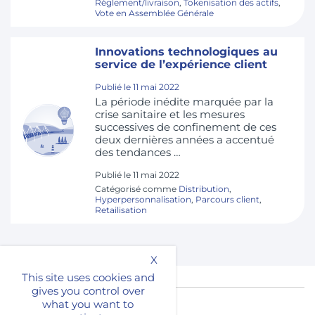
Règlement/livraison
,
Tokenisation des actifs
,
Vote en Assemblée Générale
Innovations technologiques au
service de l’expérience client
Publié le
11 mai 2022
La période inédite marquée par la
crise sanitaire et les mesures
successives de confinement de ces
deux dernières années a accentué
des tendances …
Publié le
11 mai 2022
Catégorisé comme
Distribution
,
Hyperpersonnalisation
,
Parcours client
,
Retailisation
X
This site uses cookies and
gives you control over
what you want to
ACCÈS RAPIDES