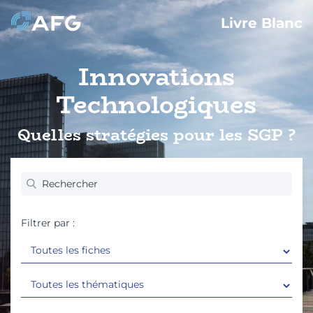
Livre Blanc
Innovations
Technologiques
Quelles stratégies pour les SGP ?
Filtrer par :