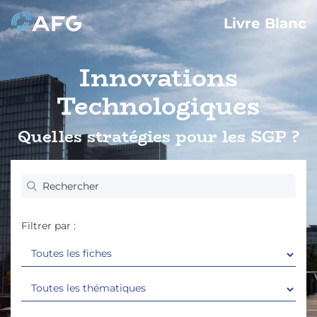
Livre Blanc
Innovations
Technologiques
Quelles stratégies pour les SGP ?
Filtrer par :