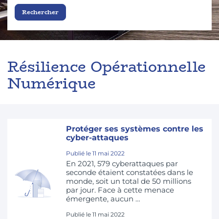
Résilience Opérationnelle
Numérique
Protéger ses systèmes contre les
cyber-attaques
Publié le
11 mai 2022
En 2021, 579 cyberattaques par
seconde étaient constatées dans le
monde, soit un total de 50 millions
par jour. Face à cette menace
émergente, aucun …
Publié le
11 mai 2022