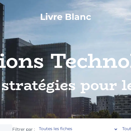
Livre Blanc
ions Techno
 stratégies pour l
Filtrer par :