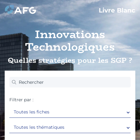
Livre Blanc
Innovations
Technologiques
Quelles stratégies pour les SGP ?
Filtrer par :