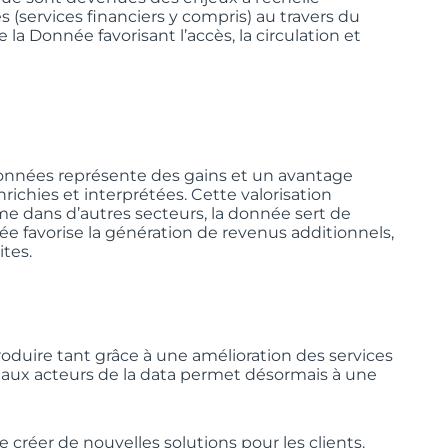
 (services financiers y compris) au travers du
la Donnée favorisant l’accès, la circulation et
 données représente des gains et un avantage
nrichies et interprétées. Cette valorisation
e dans d’autres secteurs, la donnée sert de
 favorise la génération de revenus additionnels,
ites.
oduire tant grâce à une amélioration des services
veaux acteurs de la data permet désormais à une
 créer de nouvelles solutions pour les clients.