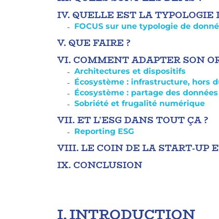
IV.
QUELLE EST LA TYPOLOGIE 
FOCUS sur une typologie de donnée
V.
QUE FAIRE ?
VI.
COMMENT ADAPTER SON OR
Architectures et dispositifs
Écosystème : infrastructure, hors d
Écosystème : partage des données
Sobriété et frugalité numérique
VII.
ET L’ESG DANS TOUT ÇA ?
Reporting ESG
VIII.
LE COIN DE LA START-UP 
IX.
CONCLUSION
I.
INTRODUCTION