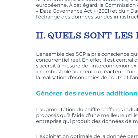
européenne. À cet égard, la Commission eu
« Data Governance Act » (2021) et du « Dat
l’échange des données sur des infrastruc
II.
QUELS SONT LES 
L’ensemble des SGP a pris conscience que
concurrentiel réel. En effet, il est centra
s’accroît à mesure de l’interconnexion e
« combustible au cœur du réacteur d’une
la réalisation d’économies de coûts et l’a
Générer des revenus additionn
L’augmentation du chiffre d’affaires indu
proposés qu’à l’aide d’une meilleure uti
entreprise qui produit des données de mie
L’exploitation optimale de la donnée perme