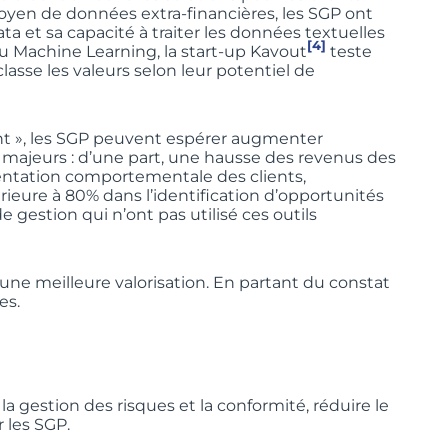
moyen de données extra-financières, les SGP ont
ata et sa capacité à traiter les données textuelles
[4]
du Machine Learning, la start-up Kavout
teste
lasse les valeurs selon leur potentiel de
ment », les SGP peuvent espérer augmenter
 majeurs : d’une part, une hausse des revenus des
entation comportementale des clients,
rieure à 80% dans l’identification d’opportunités
 gestion qui n’ont pas utilisé ces outils
 une meilleure valorisation. En partant du constat
es.
a gestion des risques et la conformité, réduire le
 les SGP.