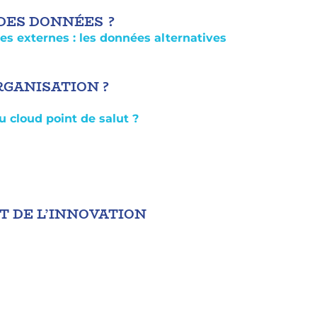
DES DONNÉES ?
s externes : les données alternatives
GANISATION ?
u cloud point de salut ?
ET DE L’INNOVATION