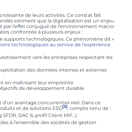
roissante de leurs activités. Ce constat fait
dés estiment que la digitalisation est un enjeu
tué par l’effet conjugué de l’environnement macro-
alors confrontée à plusieurs enjeux :
es de supports technologiques. Ce phénomène dit «
ions technologiques au service de l’expérience
investissement vers les entreprises respectant les
exploitation des données internes et externes
t en maîtrisant leur empreinte
 objectifs de développement durable.
t d’un avantage concurrentiel réel. Dans ce
[3]
roduits et de solutions ESG
, compte tenu de :
g SFDR, DAC 6, profil Client MIF…)
ibles à l’ensemble des sociétés de gestion