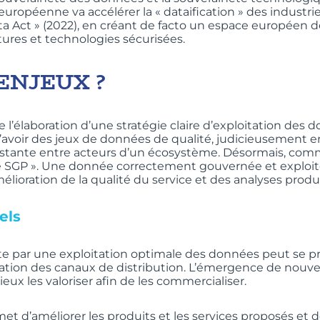
ropéenne va accélérer la « dataification » des industries
a Act » (2022), en créant de facto un espace européen de 
tures et technologies sécurisées.
ENJEUX ?
 l’élaboration d’une stratégie claire d’exploitation des
l d’avoir des jeux de données de qualité, judicieusement e
xistante entre acteurs d’un écosystème. Désormais, comm
 SGP ». Une donnée correctement gouvernée et exploitée
mélioration de la qualité du service et des analyses produ
els
ite par une exploitation optimale des données peut se pr
lisation des canaux de distribution. L’émergence de nou
ux les valoriser afin de les commercialiser.
t d’améliorer les produits et les services proposés et de