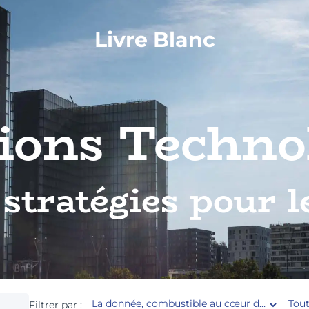
Livre Blanc
ions Techno
 stratégies pour l
Filtrer par :