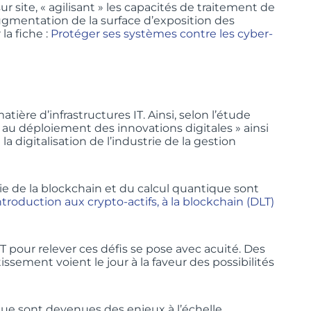
r site, « agilisant » les capacités de traitement de
’augmentation de la surface d’exposition des
a fiche :
Protéger ses systèmes contre les cyber-
ère d’infrastructures IT. Ainsi, selon l’étude
é au déploiement des innovations digitales » ainsi
a digitalisation de l’industrie de la gestion
gie de la blockchain et du calcul quantique sont
ntroduction aux crypto-actifs, à la blockchain (DLT)
IT pour relever ces défis se pose avec acuité. Des
ssement voient le jour à la faveur des possibilités
que sont devenues des enjeux à l’échelle