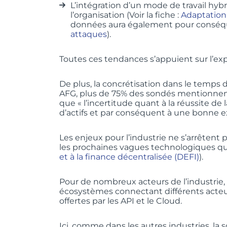
L’intégration d’un mode de travail hybri
l’organisation (Voir la fiche :
Adaptation
données aura également pour conséquen
attaques
).
Toutes ces tendances s’appuient sur l’ex
De plus, la concrétisation dans le temps 
AFG, plus de 75% des sondés mentionnent « 
que « l’incertitude quant à la réussite de 
d’actifs et par conséquent à une bonne e
Les enjeux pour l’industrie ne s’arrêtent 
les prochaines vagues technologiques qui
et à la finance décentralisée (DEFI)
).
Pour de nombreux acteurs de l’industrie, l
écosystèmes connectant différents acteurs 
offertes par les API et le Cloud.
Ici, comme dans les autres industries, l