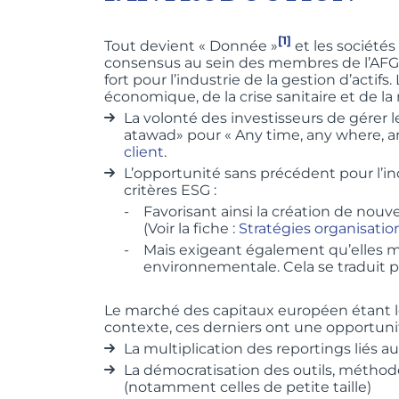
[1]
Tout devient « Donnée »
et les sociétés
consensus au sein des membres de l’AFG :
fort pour l’industrie de la gestion d’act
économique, de la crise sanitaire et de la 
La volonté des investisseurs de gérer 
atawad» pour « Any time, any where, a
client
.
L’opportunité sans précédent pour l’ind
critères ESG :
Favorisant ainsi la création de nou
(Voir la fiche :
Stratégies organisatio
Mais exigeant également qu’elles 
environnementale. Cela se traduit p
Le marché des capitaux européen étant l
contexte, ces derniers ont une opportunit
La multiplication des reportings liés a
La démocratisation des outils, métho
(notamment celles de petite taille)