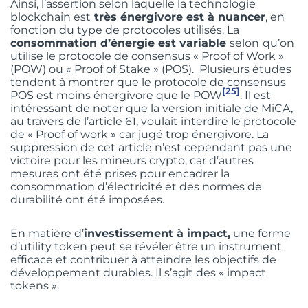
Ainsi, l’assertion selon laquelle la technologie
blockchain est
très énergivore est à nuancer
, en
fonction du type de protocoles utilisés. La
consommation d’énergie est variable
selon
qu’on
utilise le protocole de consensus « Proof of Work »
(POW) ou « Proof of Stake » (POS). Plusieurs études
tendent à montrer que le protocole de consensus
[25]
POS est moins énergivore que le POW
. Il est
intéressant de noter que la version initiale de MiCA,
au travers de l’article 61, voulait interdire le protocole
de « Proof of work » car jugé trop énergivore. La
suppression de cet article n’est cependant pas une
victoire pour les mineurs crypto, car d’autres
mesures ont été prises pour encadrer la
consommation d’électricité et des normes de
durabilité ont été imposées.
En matière d’
investissement à impact,
une forme
d’utility token peut se révéler être un instrument
efficace et contribuer à atteindre les objectifs de
développement durables. Il s’agit des « impact
tokens ».