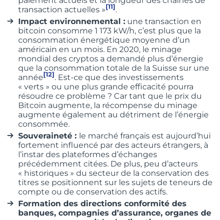
paiement actuels et la longueur des chaînes de
[11]
transaction actuelles »
.
Impact environnemental :
une transaction en
bitcoin consomme 1 173 kW/h, c’est plus que la
consommation énergétique moyenne d’un
américain en un mois. En 2020, le minage
mondial des cryptos a demandé plus d’énergie
que la consommation totale de la Suisse sur une
[12]
année
. Est-ce que des investissements
« verts » ou une plus grande efficacité pourra
résoudre ce problème ? Car tant que le prix du
Bitcoin augmente, la récompense du minage
augmente également au détriment de l’énergie
consommée.
Souveraineté :
le marché français est aujourd’hui
fortement influencé par des acteurs étrangers, à
l’instar des plateformes d’échanges
précédemment citées. De plus, peu d’acteurs
« historiques » du secteur de la conservation des
titres se positionnent sur les sujets de teneurs de
compte ou de conservation des actifs.
Formation des directions conformité des
banques, compagnies d’assurance, organes de