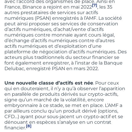
avec l’accord des organismes de place. Ainsi en
[7]
France, Binance a rejoint en mai 2022
, les 35
autres prestataires de services sur actifs
numériques (PSAN) enregistrés à l’AMF. La société
peut ainsi proposer ses services de conservation
d’actifs numériques, d’achat/vente d’actifs
numériques contre monnaie ayant cours légal,
d’échange d’actifs numériques contre d’autres
actifs numériques et d’exploitation d’une
plateforme de négociation d’actifs numériques. Des
acteurs plus traditionnels du secteur financier se
font également enregistrer, à l’instar de la Banque
Delubac, enregistré PSAN en mars 2022.
Une nouvelle classe d’actifs est née
. Pour ceux
qui en douteraient, il n’y a qu’à observer l’apparition
en parallèle de produits dérivés sur crypto-actifs,
signe qu’un marché de la volatilité, encore
embryonnaire à ce stade, se met en place. L’AMF a
par ailleurs conclu qu’un produit dérivé (options,
CFD…) ayant pour sous-jacent un crypto-actif et se
dénouant en espèces s’analyse en un contrat
[8]
financier.