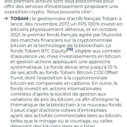
des premiers acteurs sont déjà positionnés pour
offrir des services d’investissement proposant une
exposition crypto. Nous pouvons citer :
TOBAM :
le gestionnaire d’actifs français Tobam a
lancé, dès novembre 2017, un FPS 100% investi en
bitcoins physiquement détenus, et en octobre
2021, le premier fonds français agréé par l’Autorité
des marchés financiers sur la cryptomonnaie
bitcoin et la technologie de la blockchain. Le
[16]
fonds Tobam BTC Equity
, éligible aux contrats
d’assurance vie, mixe investissements en bitcoin
et gestion actions appliquant une approche
systématique. Le fonds alloue ainsi jusqu’à 10 %
de ses actifs au fonds Tobam Bitcoin CO2 Offset
Fund, dont l’exposition à la cryptomonnaie
bitcoin est compensée en carbone. En outre, le
fonds investit en actions internationales
corrélées d’après la société de gestion aux
variations de prix du bitcoin, ce afin d’intégrer la
thématique de la blockchain à ce nouveau fonds.
Il peut s’agir d’actions cotées d’entreprises
ayant des activités commerciales liées au bitcoin,
telles que le minage ou le courtage, ou celles
détenant des bitcoins dans leur bilan.