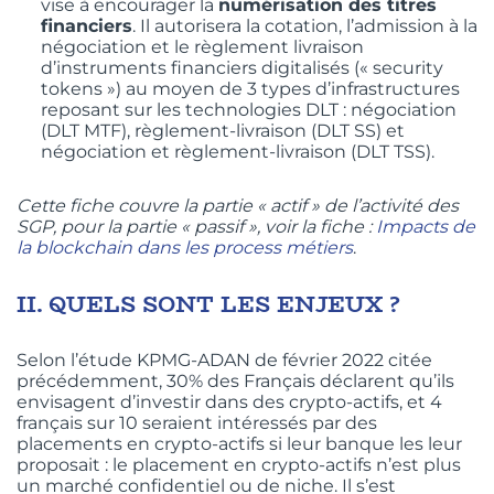
vise à encourager la
numérisation des titres
financiers
. Il autorisera la cotation, l’admission à la
négociation et le règlement livraison
d’instruments financiers digitalisés (« security
tokens ») au moyen de 3 types d’infrastructures
reposant sur les technologies DLT : négociation
(DLT MTF), règlement-livraison (DLT SS) et
négociation et règlement-livraison (DLT TSS).
Cette fiche couvre la partie « actif » de l’activité des
SGP, pour la partie « passif », voir la fiche :
Impacts de
la blockchain dans les process métiers
.
II.
QUELS SONT LES ENJEUX ?
Selon l’étude KPMG-ADAN de février 2022 citée
précédemment, 30% des Français déclarent qu’ils
envisagent d’investir dans des crypto-actifs, et 4
français sur 10 seraient intéressés par des
placements en crypto-actifs si leur banque les leur
proposait : le placement en crypto-actifs n’est plus
un marché confidentiel ou de niche. Il s’est