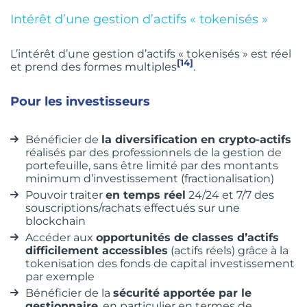
Intérêt d’une gestion d’actifs « tokenisés »
L’intérêt d’une gestion d’actifs « tokenisés » est réel
[14]
et prend des formes multiples
.
Pour les investisseurs
Bénéficier de
la diversification en crypto-actifs
réalisés par des professionnels de la gestion de
portefeuille, sans être limité par des montants
minimum d’investissement (fractionalisation)
Pouvoir traiter
en temps réel
24/24 et 7/7 des
souscriptions/rachats effectués sur une
blockchain
Accéder aux
opportunités de classes d’actifs
difficilement accessibles
(actifs réels) grâce à la
tokenisation des fonds de capital investissement
par exemple
Bénéficier de la
sécurité apportée par le
gestionnaire
, en particulier en termes de