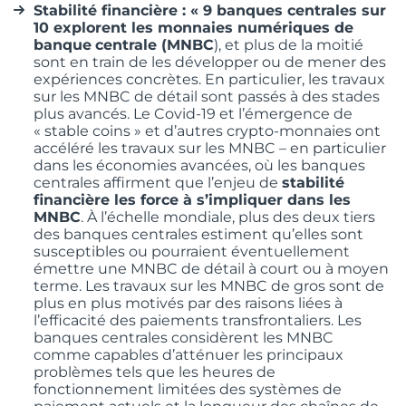
Stabilité financière : « 9 banques centrales sur
10 explorent les monnaies numériques de
banque
centrale (MNBC
), et plus de la moitié
sont en train de les développer ou de mener des
expériences concrètes. En particulier, les travaux
sur les MNBC de détail sont passés à des stades
plus avancés. Le Covid-19 et l’émergence de
« stable coins » et d’autres crypto-monnaies ont
accéléré les travaux sur les MNBC – en particulier
dans les économies avancées, où les banques
centrales affirment que l’enjeu de
stabilité
financière les force à s’impliquer dans les
MNBC
. À l’échelle mondiale, plus des deux tiers
des banques centrales estiment qu’elles sont
susceptibles ou pourraient éventuellement
émettre une MNBC de détail à court ou à moyen
terme. Les travaux sur les MNBC de gros sont de
plus en plus motivés par des raisons liées à
l’efficacité des paiements transfrontaliers. Les
banques centrales considèrent les MNBC
comme capables d’atténuer les principaux
problèmes tels que les heures de
fonctionnement limitées des systèmes de