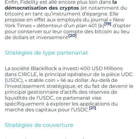
Enfin, Fidelity est allé encore plus loin dans
la
démocratisation des cryptos
(et notamment du
bitcoin) en tant qu’instrument d’épargne. Elle
propose en effet aux employés du journal « New
[19]
York Times » détenteur d’un plan 401 (k)
d’opter
pour conserver sur leur compte des bitcoin au lieu
[20]
de dollars et inversement
.
Stratégies de type partenariat
La société BlackRock a investi 400 USD Millions
dans CIRCLE, le principal opérateur de la pièce UDC
(
USDC
), « stable coin » lié au dollar. Au-delà de
l’investissement stratégique, et du fait de devenir le
principal gestionnaire d’actifs des réserves de
liquidités de l’USDC, ce partenariat vise
spécifiquement à explorer les applications du
[21]
marché des capitaux pour l’USDC.
Stratégies de couverture