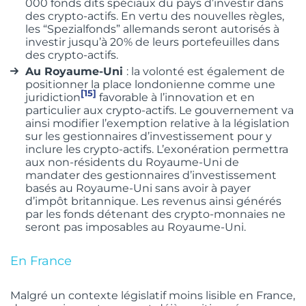
000 fonds dits spéciaux du pays d’investir dans
des crypto-actifs. En vertu des nouvelles règles,
les “Spezialfonds” allemands seront autorisés à
investir jusqu’à 20% de leurs portefeuilles dans
des crypto-actifs.
Au Royaume-Uni
: la volonté est également de
positionner la place londonienne comme une
[15]
juridiction
favorable à l’innovation et en
particulier aux crypto-actifs. Le gouvernement va
ainsi modifier l’exemption relative à la législation
sur les gestionnaires d’investissement pour y
inclure les crypto-actifs. L’exonération permettra
aux non-résidents du Royaume-Uni de
mandater des gestionnaires d’investissement
basés au Royaume-Uni sans avoir à payer
d’impôt britannique. Les revenus ainsi générés
par les fonds détenant des crypto-monnaies ne
seront pas imposables au Royaume-Uni.
En France
Malgré un contexte législatif moins lisible en France,