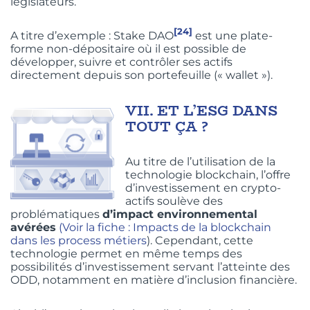
législateurs.
[24]
A titre d’exemple : Stake DAO
est une plate-
forme non-dépositaire où il est possible de
développer, suivre et contrôler ses actifs
directement depuis son portefeuille (« wallet »).
VII.
ET L’ESG DANS
TOUT ÇA ?
Au titre de l’utilisation de la
technologie blockchain, l’offre
d’investissement en crypto-
actifs soulève des
problématiques
d’impact environnemental
avérées
(Voir la fiche : Impacts de la blockchain
dans les process métiers
). Cependant, cette
technologie permet en même temps des
possibilités d’investissement servant l’atteinte des
ODD, notamment en matière d’inclusion financière.