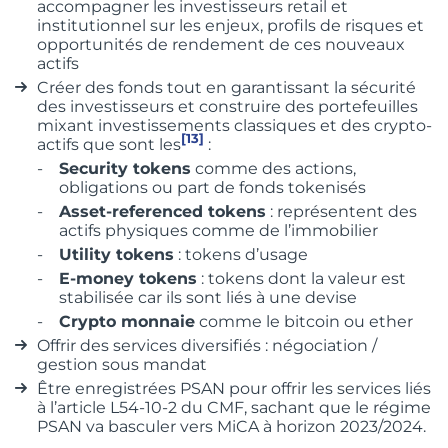
accompagner les investisseurs retail et
institutionnel sur les enjeux, profils de risques et
opportunités de rendement de ces nouveaux
actifs
Créer des fonds tout en garantissant la sécurité
des investisseurs et construire des portefeuilles
mixant investissements classiques et des crypto-
[13]
actifs que sont les
:
Security tokens
comme des actions,
obligations ou part de fonds tokenisés
Asset-referenced tokens
: représentent des
actifs physiques comme de l’immobilier
Utility tokens
: tokens d’usage
E-money tokens
: tokens dont la valeur est
stabilisée car ils sont liés à une devise
Crypto monnaie
comme le bitcoin ou ether
Offrir des services diversifiés : négociation /
gestion sous mandat
Être enregistrées PSAN pour offrir les services liés
à l’article L54-10-2 du CMF, sachant que le régime
PSAN va basculer vers MiCA à horizon 2023/2024.