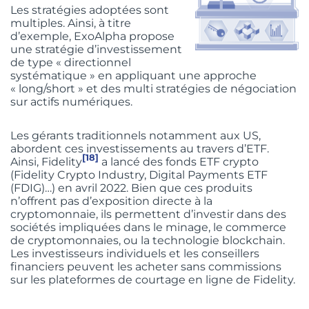
Les stratégies adoptées sont
multiples. Ainsi, à titre
d’exemple, ExoAlpha propose
une stratégie d’investissement
de type « directionnel
systématique » en appliquant une approche
« long/short » et des multi stratégies de négociation
sur actifs numériques.
Les gérants traditionnels notamment aux US,
abordent ces investissements au travers d’ETF.
[18]
Ainsi, Fidelity
a lancé des fonds ETF crypto
(Fidelity Crypto Industry, Digital Payments ETF
(FDIG)…) en avril 2022. Bien que ces produits
n’offrent pas d’exposition directe à la
cryptomonnaie, ils permettent d’investir dans des
sociétés impliquées dans le minage, le commerce
de cryptomonnaies, ou la technologie blockchain.
Les investisseurs individuels et les conseillers
financiers peuvent les acheter sans commissions
sur les plateformes de courtage en ligne de Fidelity.