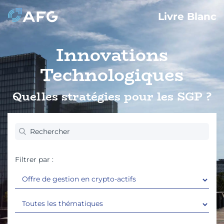
Livre Blanc
Innovations
Technologiques
Quelles stratégies pour les SGP ?
Filtrer par :